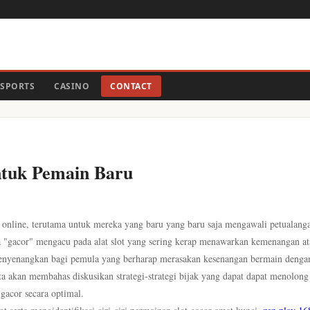
SPORTS
CASINO
CONTACT
untuk Pemain Baru
i online, terutama untuk mereka yang baru yang baru saja mengawali petualang
a "gacor" mengacu pada alat slot yang sering kerap menawarkan kemenangan at
enyenangkan bagi pemula yang berharap merasakan kesenangan bermain denga
a akan membahas diskusikan strategi-strategi bijak yang dapat dapat menolong
gacor secara optimal.