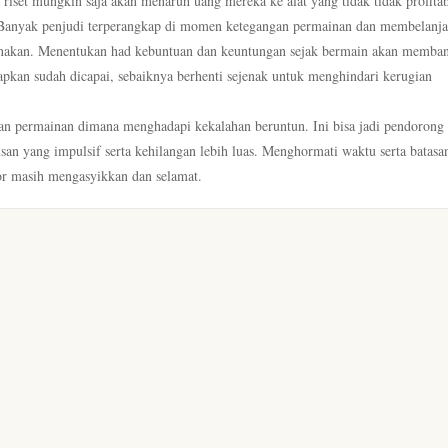
 riset mungkin saja akan menaruh uang mereka ke alat yang tidak tidak profitab
 Banyak penjudi terperangkap di momen ketegangan permainan dan membelanj
anakan. Menentukan had kebuntuan dan keuntungan sejak bermain akan memba
apkan sudah dicapai, sebaiknya berhenti sejenak untuk menghindari kerugian
kan permainan dimana menghadapi kekalahan beruntun. Ini bisa jadi pendorong
san yang impulsif serta kehilangan lebih luas. Menghormati waktu serta batasan
or masih mengasyikkan dan selamat.