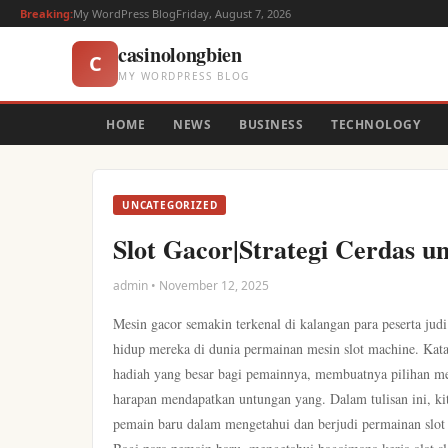
Breaking:
My WordPress Blog
Friday, August 7, 2026
casinolongbien
C
MY WORDPRESS BLOG
HOME
NEWS
BUSINESS
TECHNOLOGY
UNCATEGORIZED
Slot Gacor|Strategi Cerdas 
admin • November 12, 2025
Mesin gacor semakin terkenal di kalangan para peserta jud
hidup mereka di dunia permainan mesin slot machine. Kat
hadiah yang besar bagi pemainnya, membuatnya pilihan m
harapan mendapatkan untungan yang. Dalam tulisan ini, kit
pemain baru dalam mengetahui dan berjudi permainan slot 