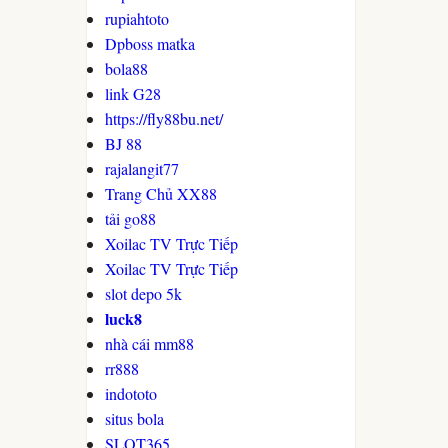
rupiahtoto
Dpboss matka
bola88
link G28
https://fly88bu.net/
BJ 88
rajalangit77
Trang Chủ XX88
tải go88
Xoilac TV Trực Tiếp
Xoilac TV Trực Tiếp
slot depo 5k
luck8
nhà cái mm88
rr888
indototo
situs bola
SLOT365