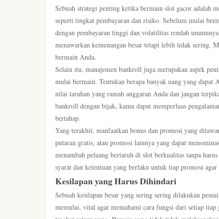
Sebuah strategi penting ketika bermain slot gacor adalah 
seperti tingkat pembayaran dan risiko. Sebelum mulai berm
dengan pembayaran tinggi dan volatilitas rendah umumnya
menawarkan kemenangan besar tetapi lebih tidak sering. 
bermain Anda.
Selain itu, manajemen bankroll juga merupakan aspek penti
mulai bermain. Tentukan berapa banyak uang yang dapat An
nilai taruhan yang ramah anggaran Anda dan jangan terpi
bankroll dengan bijak, kamu dapat memperluas pengalama
bertahap.
Yang terakhir, manfaatkan bonus dan promosi yang ditawar
putaran gratis, atau promosi lainnya yang dapat menomi
menambah peluang bertaruh di slot berkualitas tanpa har
syarat dan ketentuan yang berlaku untuk tiap promosi aga
Kesilapan yang Harus Dihindari
Sebuah kesilapan besar yang sering sering dilakukan pem
memulai, vital agar memahami cara fungsi dari setiap tiap