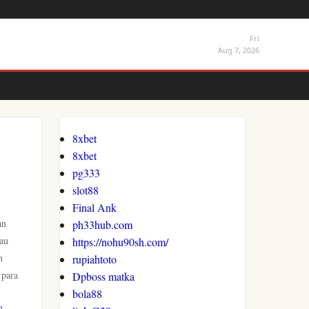
Fri
Aug 7, 2026
8xbet
8xbet
pg333
slot88
Final Ank
an
ph33hub.com
au
https://nohu90sh.com/
n
rupiahtoto
 para
Dpboss matka
bola88