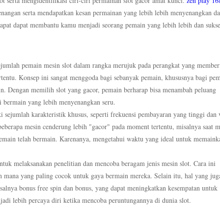
t serta mengidentifikasi ciri-ciri permainan slot gacor amat kunci.
zen play 16
nangan serta mendapatkan kesan permainan yang lebih lebih menyenangkan d
dapat dapat membantu kamu menjadi seorang pemain yang lebih lebih dan sukse
 sejumlah pemain mesin slot dalam rangka merujuk pada perangkat yang member
tentu. Konsep ini sangat menggoda bagi sebanyak pemain, khususnya bagi pe
in. Dengan memilih slot yang gacor, pemain berharap bisa menambah peluang
 bermain yang lebih menyenangkan seru.
 sejumlah karakteristik khusus, seperti frekuensi pembayaran yang tinggi dan v
berapa mesin cenderung lebih "gacor" pada moment tertentu, misalnya saat m
 pemain telah bermain. Karenanya, mengetahui waktu yang ideal untuk memaink
tuk melaksanakan penelitian dan mencoba beragam jenis mesin slot. Cara ini
 mana yang paling cocok untuk gaya bermain mereka. Selain itu, hal yang jug
salnya bonus free spin dan bonus, yang dapat meningkatkan kesempatan untuk
di lebih percaya diri ketika mencoba peruntungannya di dunia slot.