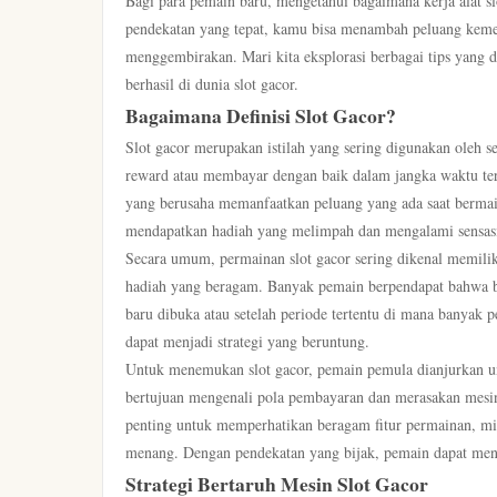
Bagi para pemain baru, mengetahui bagaimana kerja alat slo
pendekatan yang tepat, kamu bisa menambah peluang keme
menggembirakan. Mari kita eksplorasi berbagai tips yang 
berhasil di dunia slot gacor.
Bagaimana Definisi Slot Gacor?
Slot gacor merupakan istilah yang sering digunakan oleh
reward atau membayar dengan baik dalam jangka waktu ter
yang berusaha memanfaatkan peluang yang ada saat berma
mendapatkan hadiah yang melimpah dan mengalami sensasi
Secara umum, permainan slot gacor sering dikenal memiliki
hadiah yang beragam. Banyak pemain berpendapat bahwa be
baru dibuka atau setelah periode tertentu di mana banyak
dapat menjadi strategi yang beruntung.
Untuk menemukan slot gacor, pemain pemula dianjurkan un
bertujuan mengenali pola pembayaran dan merasakan mesin
penting untuk memperhatikan beragam fitur permainan, mi
menang. Dengan pendekatan yang bijak, pemain dapat menja
Strategi Bertaruh Mesin Slot Gacor