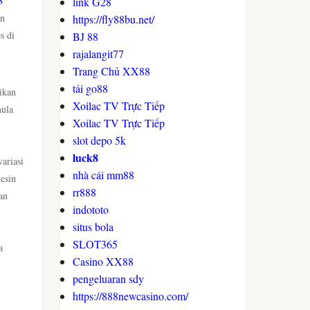
8
link G28
an
https://fly88bu.net/
s di
BJ 88
rajalangit77
Trang Chủ XX88
tải go88
ikan
Xoilac TV Trực Tiếp
mula
Xoilac TV Trực Tiếp
slot depo 5k
luck8
ariasi
nhà cái mm88
esin
rr888
an
indototo
situs bola
SLOT365
a
Casino XX88
pengeluaran sdy
https://888newcasino.com/