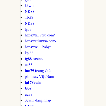
kkwin
NK88
TR88
NK88
tg88
https://tg88pro.com/
https://aukuwin.com/
https://lv88.baby/
kp 88
tg88 casino
uu88
fun79 trang chủ
phim sex Việt Nam
tại 789win
Go8
uu88
32win đăng nhập
UU88