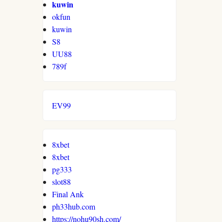
kuwin
okfun
kuwin
S8
UU88
789f
EV99
8xbet
8xbet
pg333
slot88
Final Ank
ph33hub.com
https://nohu90sh.com/