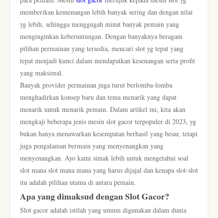
memberikan kemenangan lebih banyak sering dan dengan nilai
yg lebih, sehingga menggugah minat banyak pemain yang
menginginkan keberuntungan. Dengan banyaknya beragam
pilihan permainan yang tersedia, mencari slot yg tepat yang
tepat menjadi kunci dalam mendapatkan kesenangan serta profit
yang maksimal.
Banyak provider permainan juga turut berlomba-lomba
menghadirkan konsep baru dan tema menarik yang dapat
menarik untuk menarik pemain. Dalam artikel ini, kita akan
mengkaji beberapa jenis mesin slot gacor terpopuler di 2023, yg
bukan hanya menawarkan kesempatan berhasil yang besar, tetapi
juga pengalaman bermain yang menyenangkan yang
menyenangkan. Ayo kami simak lebih untuk mengetahui soal
slot mana slot mana mana yang harus dijajal dan kenapa slot-slot
itu adalah pilihan utama di antara pemain.
Apa yang dimaksud dengan Slot Gacor?
Slot gacor adalah istilah yang umum digunakan dalam dunia