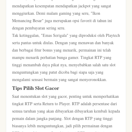
mendapatkan kesempatan mendapatkan jackpot yang sangat
menggiurkan. Demi malam gaming yang seru, "Ikon
Memancing Besar" juga merupakan opsi favorit di tahun ini
dengan pembayaran sering seru.
Tak ketinggalan, "Emas Serigala" yang diproduksi oleh Playtech
serta pantas untuk diulas. Dengan yang menawan dan banyak
dan berbagai fitur bonus yang menarik, permainan ini telah
mampu menarik perhatian bunga gamer. Tingkat RTP yang
tinggi menambah daya pikat nya, menyebabkan salah satu slot
menguntungkan yang patut dicoba bagi siapa saja yang
mengalami sensasi bermain yang sangat menyeronokkan.
Tips Pilih Slot Gacor
Saat menentukan slot yang gacor, penting untuk memperhatikan
tingkat RTP serta Return to Player. RTP adalah persentase dari
semua taruhan yang akan dibayarkan dibayarkan kembali kepada
pemain dalam jangka panjang. Slot dengan RTP yang tinggi
biasanya lebih menguntungkan, jadi pilih permainan dengan