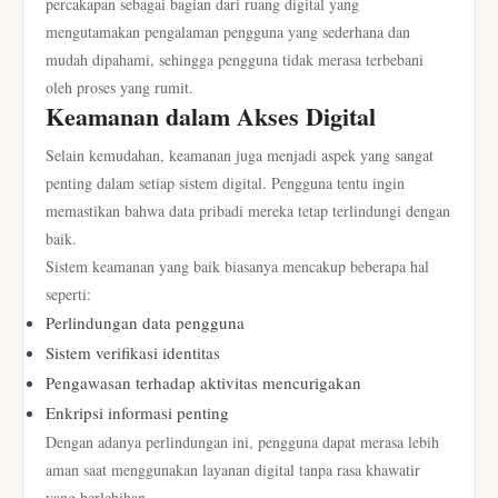
percakapan sebagai bagian dari ruang digital yang
mengutamakan pengalaman pengguna yang sederhana dan
mudah dipahami, sehingga pengguna tidak merasa terbebani
oleh proses yang rumit.
Keamanan dalam Akses Digital
Selain kemudahan, keamanan juga menjadi aspek yang sangat
penting dalam setiap sistem digital. Pengguna tentu ingin
memastikan bahwa data pribadi mereka tetap terlindungi dengan
baik.
Sistem keamanan yang baik biasanya mencakup beberapa hal
seperti:
Perlindungan data pengguna
Sistem verifikasi identitas
Pengawasan terhadap aktivitas mencurigakan
Enkripsi informasi penting
Dengan adanya perlindungan ini, pengguna dapat merasa lebih
aman saat menggunakan layanan digital tanpa rasa khawatir
yang berlebihan.