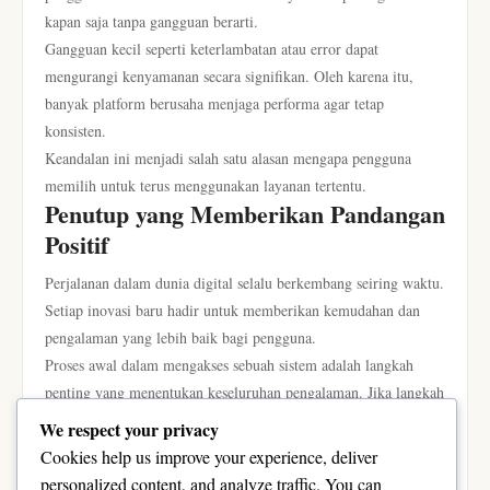
kapan saja tanpa gangguan berarti.
Gangguan kecil seperti keterlambatan atau error dapat
mengurangi kenyamanan secara signifikan. Oleh karena itu,
banyak platform berusaha menjaga performa agar tetap
konsisten.
Keandalan ini menjadi salah satu alasan mengapa pengguna
memilih untuk terus menggunakan layanan tertentu.
Penutup yang Memberikan Pandangan
Positif
Perjalanan dalam dunia digital selalu berkembang seiring waktu.
Setiap inovasi baru hadir untuk memberikan kemudahan dan
pengalaman yang lebih baik bagi pengguna.
Proses awal dalam mengakses sebuah sistem adalah langkah
penting yang menentukan keseluruhan pengalaman. Jika langkah
ini dirancang dengan baik, maka pengguna akan merasa lebih
We respect your privacy
nyaman dan percaya diri.
Cookies help us improve your experience, deliver
Dengan pendekatan yang sederhana, aman, dan konsisten,
personalized content, and analyze traffic. You can