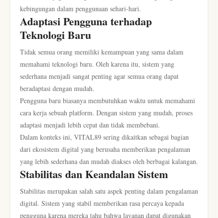
kebingungan dalam penggunaan sehari-hari.
Adaptasi Pengguna terhadap
Teknologi Baru
Tidak semua orang memiliki kemampuan yang sama dalam
memahami teknologi baru. Oleh karena itu, sistem yang
sederhana menjadi sangat penting agar semua orang dapat
beradaptasi dengan mudah.
Pengguna baru biasanya membutuhkan waktu untuk memahami
cara kerja sebuah platform. Dengan sistem yang mudah, proses
adaptasi menjadi lebih cepat dan tidak membebani.
Dalam konteks ini, VITAL89 sering dikaitkan sebagai bagian
dari ekosistem digital yang berusaha memberikan pengalaman
yang lebih sederhana dan mudah diakses oleh berbagai kalangan.
Stabilitas dan Keandalan Sistem
Stabilitas merupakan salah satu aspek penting dalam pengalaman
digital. Sistem yang stabil memberikan rasa percaya kepada
pengguna karena mereka tahu bahwa layanan dapat digunakan