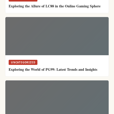
Exploring the Allure of LC88 in the Online Gaming Sphere
UNCATEGORIZED
Exploring the World of PG99: Latest Trends and Insights