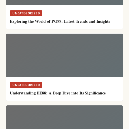
UNCATEGORIZED
Exploring the World of PG99: Latest Trends and Insights
UNCATEGORIZED
Understanding EE88: A Deep Dive into Its Significance