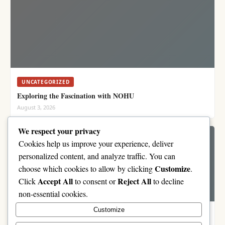
UNCATEGORIZED
Exploring the Fascination with NOHU
August 3, 2026
We respect your privacy
Cookies help us improve your experience, deliver
personalized content, and analyze traffic. You can
Customize
choose which cookies to allow by clicking
.
Accept All
Reject All
Click
to consent or
to decline
non-essential cookies.
Customize
UNCATEGORIZED